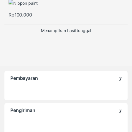
Rp
100.000
Menampilkan hasil tunggal
Pembayaran
Pengiriman