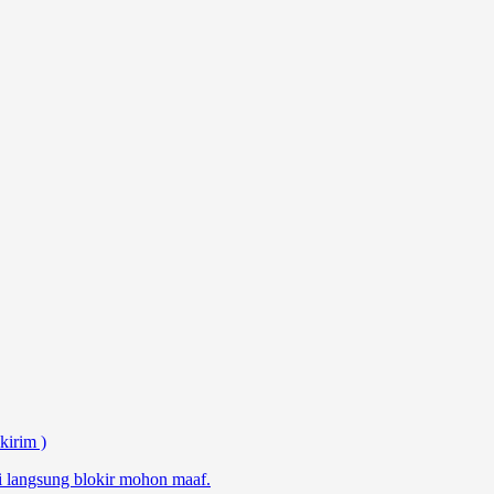
kirim )
i langsung blokir mohon maaf.