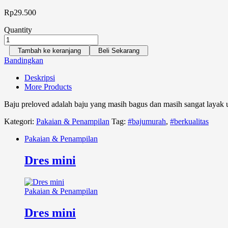
Rp
29.500
Quantity
Tambah ke keranjang
Beli Sekarang
Bandingkan
Deskripsi
More Products
Baju preloved adalah baju yang masih bagus dan masih sangat layak 
Kategori:
Pakaian & Penampilan
Tag:
#bajumurah
,
#berkualitas
Pakaian & Penampilan
Dres mini
Pakaian & Penampilan
Dres mini