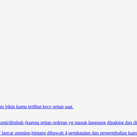
 bikin kamu terlihat kece setiap saat.
nti/dirubah (karena setiap orderan yg masuk,langsung dipaking dan di
ma2 lancar amminn,bintang dibawah 4,pembatalan dan pengembalian kam