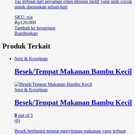
Tas terbuat dari anyaman rotan dengan motif yang unik cocok
untuk digunakan sehari-hari
SKU: n/a
Rp
120.000
Tambah ke keranjang
Bandingkan
Produk Terkait
Seni & Kerajinan
Besek/Tempat Makanan Bambu Kecil
Seni & Kerajinan
Besek/Tempat Makanan Bambu Kecil
0
out of 5
(0)
Besek berfungsi tempat menyimpan makanan yang terbuat