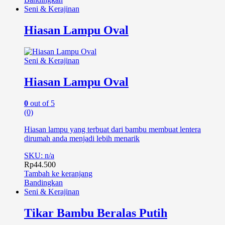
Seni & Kerajinan
Hiasan Lampu Oval
Seni & Kerajinan
Hiasan Lampu Oval
0
out of 5
(0)
Hiasan lampu yang terbuat dari bambu membuat lentera
dirumah anda menjadi lebih menarik
SKU: n/a
Rp
44.500
Tambah ke keranjang
Bandingkan
Seni & Kerajinan
Tikar Bambu Beralas Putih