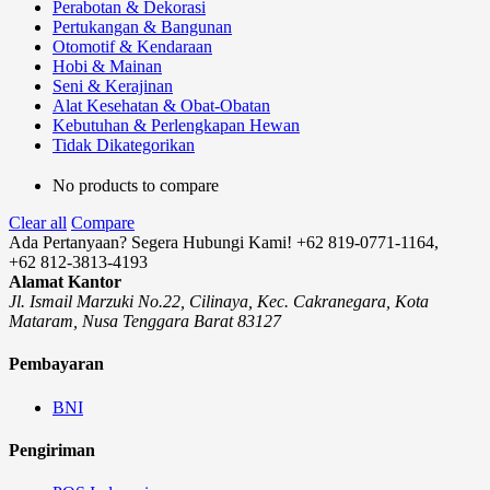
Perabotan & Dekorasi
Pertukangan & Bangunan
Otomotif & Kendaraan
Hobi & Mainan
Seni & Kerajinan
Alat Kesehatan & Obat-Obatan
Kebutuhan & Perlengkapan Hewan
Tidak Dikategorikan
No products to compare
Clear all
Compare
Ada Pertanyaan? Segera Hubungi Kami!
+62 819-0771-1164,
+62 812-3813-4193
Alamat Kantor
Jl. Ismail Marzuki No.22, Cilinaya, Kec. Cakranegara, Kota
Mataram, Nusa Tenggara Barat 83127
Pembayaran
BNI
Pengiriman