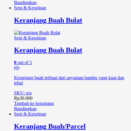
Bandingkan
Seni & Kerajinan
Keranjang Buah Bulat
Seni & Kerajinan
Keranjang Buah Bulat
0
out of 5
(0)
Keranjang buah terbuat dari anyaman bambu yang kuat dan
tebal
SKU: n/a
Rp
30.000
Tambah ke keranjang
Bandingkan
Seni & Kerajinan
Keranjang Buah/Parcel