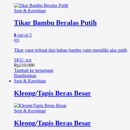
Seni & Kerajinan
Tikar Bambu Beralas Putih
0
out of 5
(0)
Tikar yang terbuat dari bahan bambu yang memiliki alas putih
SKU: n/a
Rp
210.000
Tambah ke keranjang
Bandingkan
Seni & Kerajinan
Kleong/Tapis Beras Besar
Seni & Kerajinan
Kleong/Tapis Beras Besar