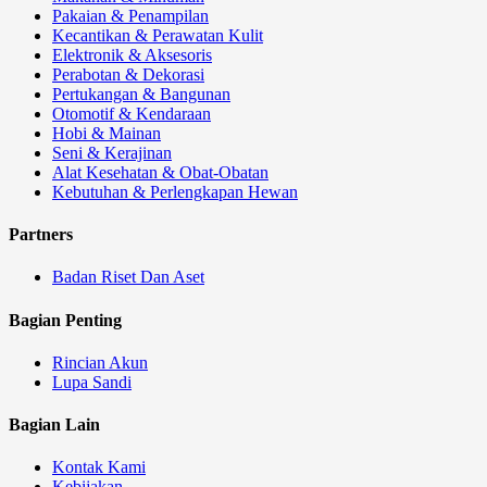
Pakaian & Penampilan
Kecantikan & Perawatan Kulit
Elektronik & Aksesoris
Perabotan & Dekorasi
Pertukangan & Bangunan
Otomotif & Kendaraan
Hobi & Mainan
Seni & Kerajinan
Alat Kesehatan & Obat-Obatan
Kebutuhan & Perlengkapan Hewan
Partners
Badan Riset Dan Aset
Bagian Penting
Rincian Akun
Lupa Sandi
Bagian Lain
Kontak Kami
Kebijakan