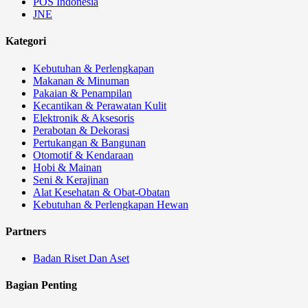
POS Indonesia
JNE
Kategori
Kebutuhan & Perlengkapan
Makanan & Minuman
Pakaian & Penampilan
Kecantikan & Perawatan Kulit
Elektronik & Aksesoris
Perabotan & Dekorasi
Pertukangan & Bangunan
Otomotif & Kendaraan
Hobi & Mainan
Seni & Kerajinan
Alat Kesehatan & Obat-Obatan
Kebutuhan & Perlengkapan Hewan
Partners
Badan Riset Dan Aset
Bagian Penting