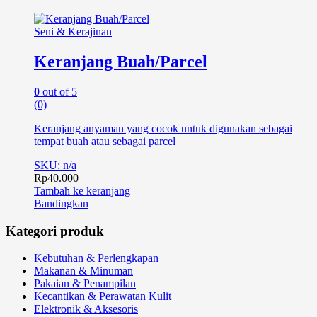
Seni & Kerajinan
Keranjang Buah/Parcel
0
out of 5
(0)
Keranjang anyaman yang cocok untuk digunakan sebagai
tempat buah atau sebagai parcel
SKU: n/a
Rp
40.000
Tambah ke keranjang
Bandingkan
Kategori produk
Kebutuhan & Perlengkapan
Makanan & Minuman
Pakaian & Penampilan
Kecantikan & Perawatan Kulit
Elektronik & Aksesoris