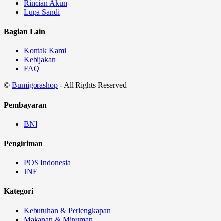
Rincian Akun
Lupa Sandi
Bagian Lain
Kontak Kami
Kebijakan
FAQ
©
Bumigorashop
- All Rights Reserved
Pembayaran
BNI
Pengiriman
POS Indonesia
JNE
Kategori
Kebutuhan & Perlengkapan
Makanan & Minuman