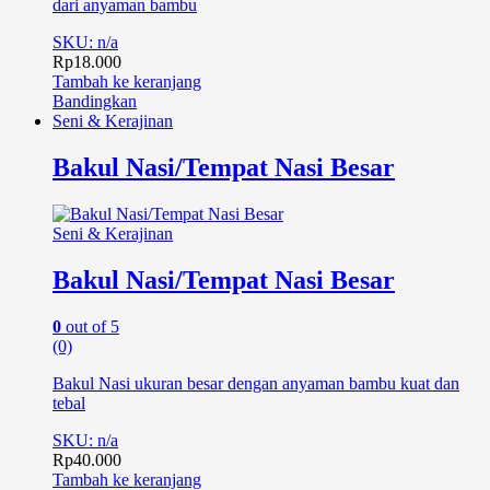
dari anyaman bambu
SKU: n/a
Rp
18.000
Tambah ke keranjang
Bandingkan
Seni & Kerajinan
Bakul Nasi/Tempat Nasi Besar
Seni & Kerajinan
Bakul Nasi/Tempat Nasi Besar
0
out of 5
(0)
Bakul Nasi ukuran besar dengan anyaman bambu kuat dan
tebal
SKU: n/a
Rp
40.000
Tambah ke keranjang