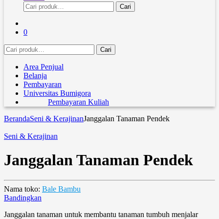
Pencarian
Cari
untuk:
0
Pencarian
Cari
untuk:
Area Penjual
Belanja
Pembayaran
Universitas Bumigora
Pembayaran Kuliah
Beranda
Seni & Kerajinan
Janggalan Tanaman Pendek
Seni & Kerajinan
Janggalan Tanaman Pendek
Nama toko:
Bale Bambu
Bandingkan
Janggalan tanaman untuk membantu tanaman tumbuh menjalar