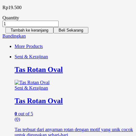
Rp
19.500
Quantity
Tambah ke keranjang
Beli Sekarang
Bandingkan
More Products
Seni & Kerajinan
Tas Rotan Oval
Seni & Kerajinan
Tas Rotan Oval
0
out of 5
(0)
Tas terbuat dari anyaman rotan dengan motif yang unik cocok
untuk digunakan sehari-hari