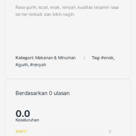
Rasa gurih, lezat, enak, renyah, kualitas terjamin rasa
ter-ter-terbaik dan bikin nagih.
Kategori:
Makanan & Minuman
Tag:
#enak
,
#gurih
,
#renyah
Berdasarkan 0 ulasan
0.0
Keseluruhan
0