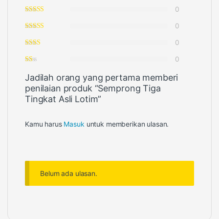
0
0
0
0
Jadilah orang yang pertama memberi
penilaian produk “Semprong Tiga
Tingkat Asli Lotim”
Kamu harus
Masuk
untuk memberikan ulasan.
Belum ada ulasan.