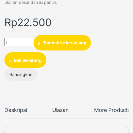
ukuran besar dan isi penuh.
Rp
22.500
Quantity
Tambah ke keranjang
Beli Sekarang
Bandingkan
Deskripsi
Ulasan
More Products