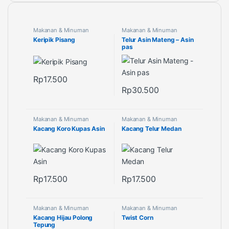
Makanan & Minuman
Makanan & Minuman
Keripik Pisang
Telur Asin Mateng – Asin
pas
Rp
17.500
Rp
30.500
Makanan & Minuman
Makanan & Minuman
Kacang Koro Kupas Asin
Kacang Telur Medan
Rp
17.500
Rp
17.500
Makanan & Minuman
Makanan & Minuman
Kacang Hijau Polong
Twist Corn
Tepung