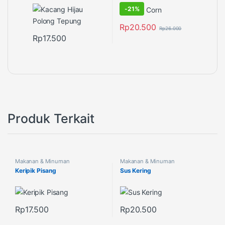
-
21%
Rp
20.500
Rp
26.000
Rp
17.500
Produk Terkait
Makanan & Minuman
Makanan & Minuman
Keripik Pisang
Sus Kering
Rp
17.500
Rp
20.500