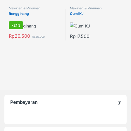
Makanan & Minuman
Makanan & Minuman
Rengginang
Cumi KJ
-
21%
Rp
20.500
Rp
17.500
Rp
26.000
Pembayaran